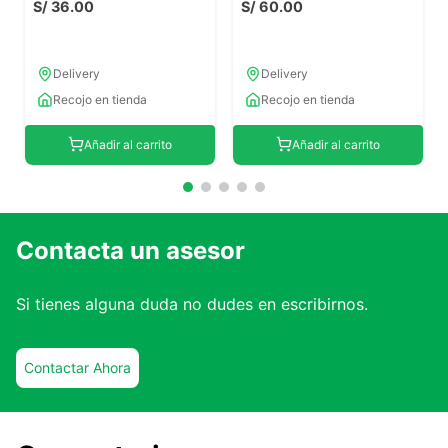
S/
36
.
00
S/
60
.
00
Delivery
Delivery
Recojo en tienda
Recojo en tienda
Añadir al carrito
Añadir al carrito
Contacta un asesor
Si tienes alguna duda no dudes en escribirnos.
Contactar Ahora