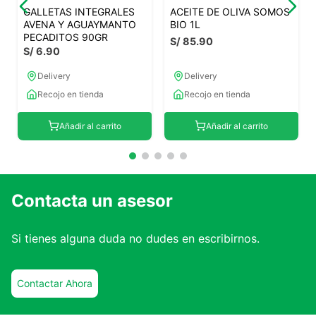
GALLETAS INTEGRALES
ACEITE DE OLIVA SOMOS
AVENA Y AGUAYMANTO
BIO 1L
PECADITOS 90GR
S/
85
.
90
S/
6
.
90
Delivery
Delivery
Recojo en tienda
Recojo en tienda
Añadir al carrito
Añadir al carrito
Contacta un asesor
Si tienes alguna duda no dudes en escribirnos.
Contactar Ahora