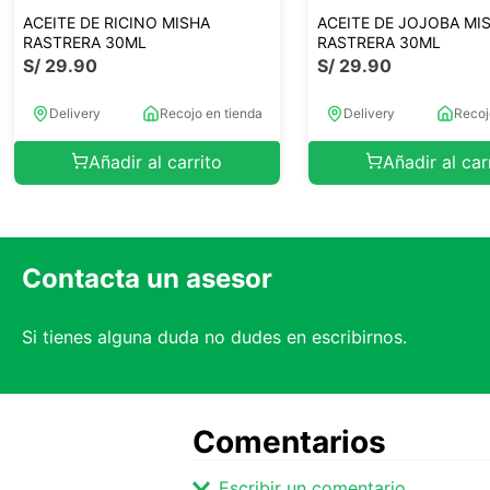
ACEITE DE RICINO MISHA
ACEITE DE JOJOBA MI
RASTRERA 30ML
RASTRERA 30ML
S/
29
.
90
S/
29
.
90
Delivery
Recojo en tienda
Delivery
Recoj
Añadir al carrito
Añadir al car
Contacta un asesor
Si tienes alguna duda no dudes en escribirnos.
Comentarios
Escribir un comentario