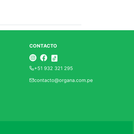
CONTACTO
+51 932 321 295
contacto@organa.com.pe