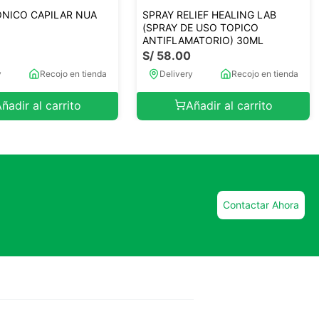
NICO CAPILAR NUA
SPRAY RELIEF HEALING LAB
(SPRAY DE USO TOPICO
ANTIFLAMATORIO) 30ML
S/
58
.
00
y
Recojo en tienda
Delivery
Recojo en tienda
ñadir al carrito
Añadir al carrito
Contactar Ahora