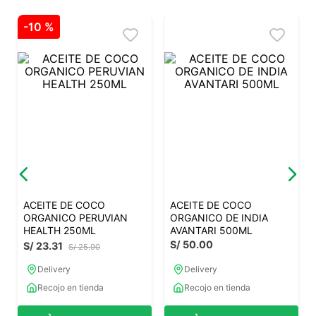
Peruvian Health
Avantari
ACEITE DE COCO
ACEITE DE COCO
ORGANICO PERUVIAN
ORGANICO DE INDIA
HEALTH 250ML
AVANTARI 500ML
S/
50
.
00
S/
23
.
31
S/
25
.
90
Delivery
Delivery
Recojo en tienda
Recojo en tienda
Añadir al carrito
Añadir al carrito