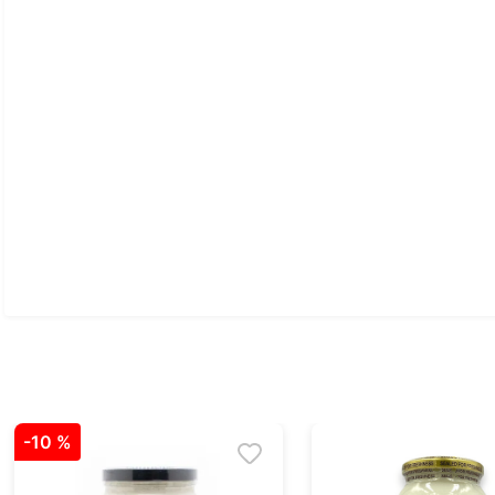
-
10 %