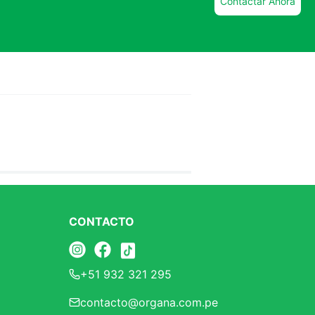
Contactar Ahora
CONTACTO
+51 932 321 295
contacto@organa.com.pe