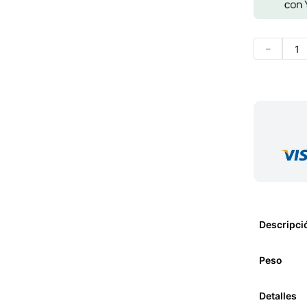
－
Descripci
Peso
Detalles