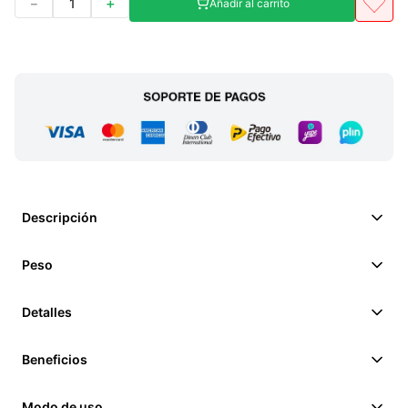
－
＋
Añadir al carrito
Descripción
Peso
Detalles
Beneficios
Modo de uso