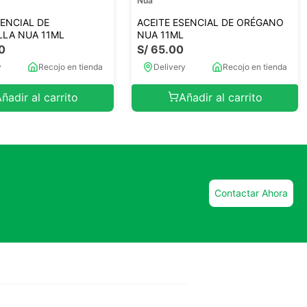
Nua
SENCIAL DE
ACEITE ESENCIAL DE ORÉGANO
LLA NUA 11ML
NUA 11ML
0
S/
65
.
00
y
Recojo en tienda
Delivery
Recojo en tienda
ñadir al carrito
Añadir al carrito
Contactar Ahora