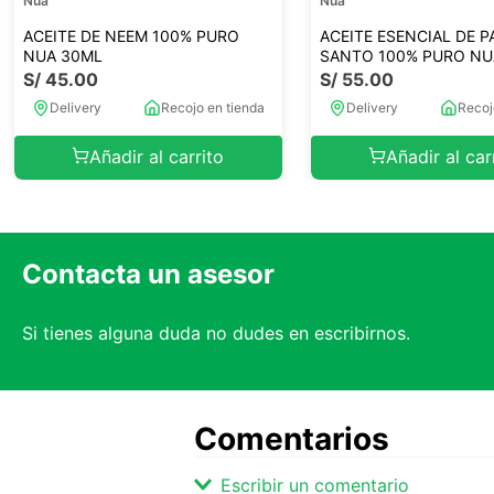
Nua
Nua
ACEITE DE NEEM 100% PURO
ACEITE ESENCIAL DE P
NUA 30ML
SANTO 100% PURO NU
S/
45
.
00
S/
55
.
00
Delivery
Recojo en tienda
Delivery
Recoj
Añadir al carrito
Añadir al car
Contacta un asesor
Si tienes alguna duda no dudes en escribirnos.
Comentarios
Escribir un comentario