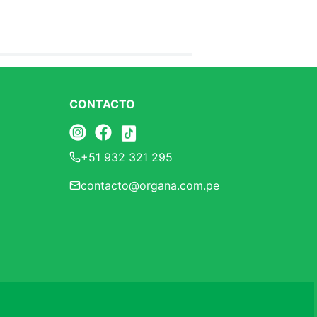
CONTACTO
+51 932 321 295
contacto@organa.com.pe