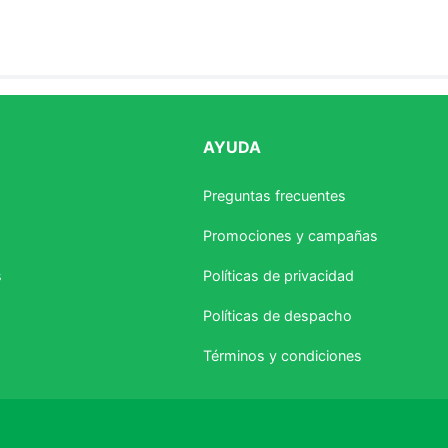
AYUDA
estrellas
Preguntas frecuentes
Promociones y campañas
s
Políticas de privacidad
Políticas de despacho
Términos y condiciones