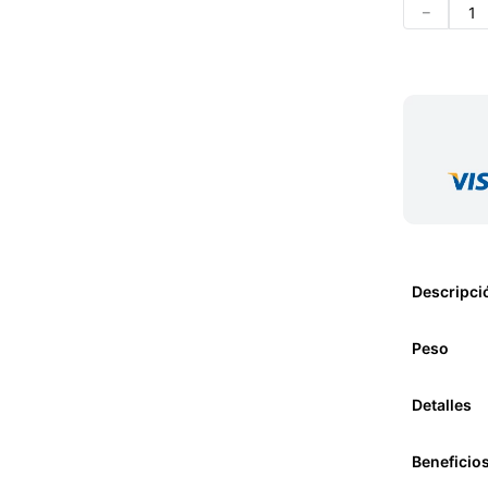
－
Descripci
Peso
Detalles
Beneficio