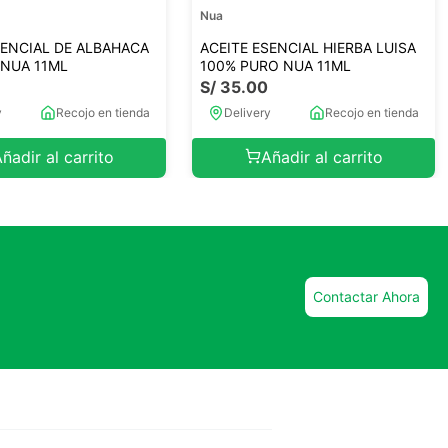
Nua
SENCIAL DE ALBAHACA
ACEITE ESENCIAL HIERBA LUISA
NUA 11ML
100% PURO NUA 11ML
S/
35
.
00
y
Recojo en tienda
Delivery
Recojo en tienda
ñadir al carrito
Añadir al carrito
Contactar Ahora