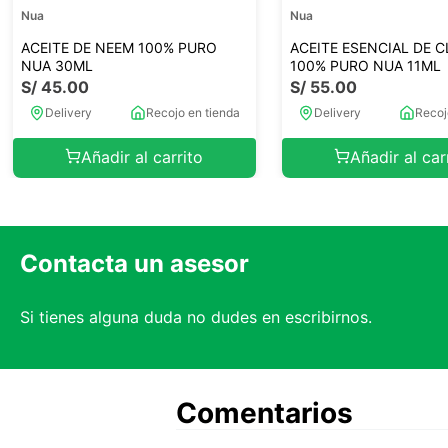
Nua
Nua
ACEITE DE NEEM 100% PURO
ACEITE ESENCIAL DE 
NUA 30ML
100% PURO NUA 11ML
S/
45
.
00
S/
55
.
00
Delivery
Recojo en tienda
Delivery
Recoj
Añadir al carrito
Añadir al car
Contacta un asesor
Si tienes alguna duda no dudes en escribirnos.
Comentarios