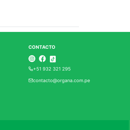
CONTACTO
+51 932 321 295
contacto@organa.com.pe