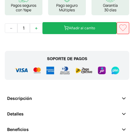
－
＋
Añadir al carrito
Descripción
Detalles
Beneficios