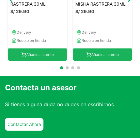
RASTRERA 30ML
MISHA RASTRERA 30ML
S/
29
.
90
S/
29
.
90
Delivery
Delivery
Recojo en tienda
Recojo en tienda
Añadir al carrito
Añadir al carrito
Contacta un asesor
Si tienes alguna duda no dudes en escribirnos.
Contactar Ahora