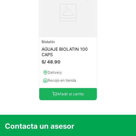
Biolatin
AGUAJE BIOLATIN 100
CAPS
S/
48
.
90
Delivery
Recojo en tienda
Añadir al carrito
Contacta un asesor