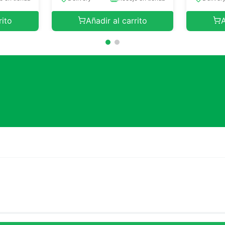
rito
Añadir al carrito
A