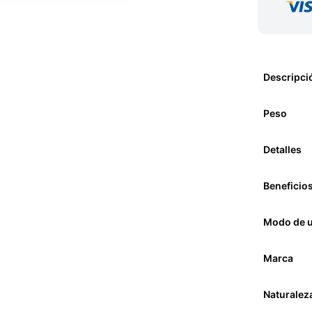
Descripci
Peso
Detalles
Beneficio
Modo de 
Marca
Naturalez