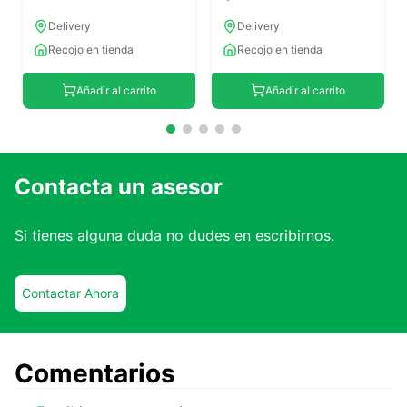
Delivery
Delivery
Recojo en tienda
Recojo en tienda
Añadir al carrito
Añadir al carrito
Contacta un asesor
Si tienes alguna duda no dudes en escribirnos.
Contactar Ahora
Comentarios