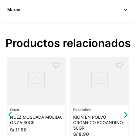
Marca
Productos relacionados
Onza
Ecoandino
NUEZ MOSCADA MOLIDA
KION EN POLVO
ONZA 30GR
ORGANICO ECOANDINO
50GR
S/
11
.
90
S/
8
.
90