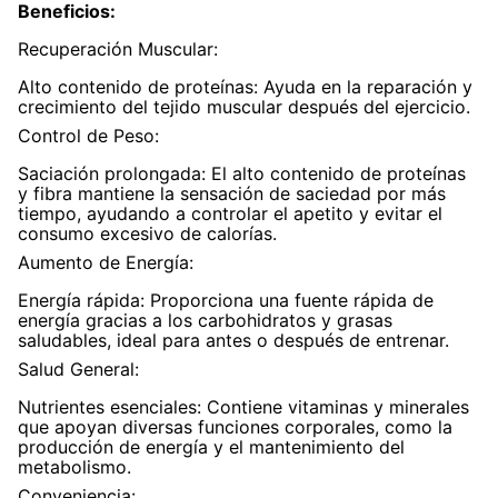
Beneficios
:
7
.
magnesio
Recuperación Muscular:
8
.
stevia
Alto contenido de proteínas: Ayuda en la reparación y
crecimiento del tejido muscular después del ejercicio.
9
.
ashwagandha
Control de Peso:
10
.
clorofila
Saciación prolongada: El alto contenido de proteínas
y fibra mantiene la sensación de saciedad por más
tiempo, ayudando a controlar el apetito y evitar el
consumo excesivo de calorías.
Aumento de Energía:
Energía rápida: Proporciona una fuente rápida de
energía gracias a los carbohidratos y grasas
saludables, ideal para antes o después de entrenar.
Salud General:
Nutrientes esenciales: Contiene vitaminas y minerales
que apoyan diversas funciones corporales, como la
producción de energía y el mantenimiento del
metabolismo.
Conveniencia: