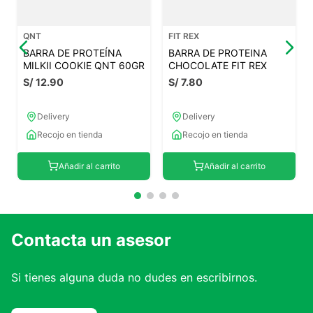
QNT
FIT REX
BARRA DE PROTEÍNA
BARRA DE PROTEINA
MILKII COOKIE QNT 60GR
CHOCOLATE FIT REX
S/
12
.
90
S/
7
.
80
Delivery
Delivery
Recojo en tienda
Recojo en tienda
Añadir al carrito
Añadir al carrito
Contacta un asesor
Si tienes alguna duda no dudes en escribirnos.