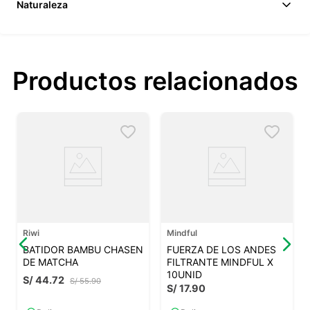
Naturaleza
Productos relacionados
Riwi
Mindful
BATIDOR BAMBU CHASEN
FUERZA DE LOS ANDES
DE MATCHA
FILTRANTE MINDFUL X
10UNID
S/
44
.
72
S/
55
.
90
S/
17
.
90