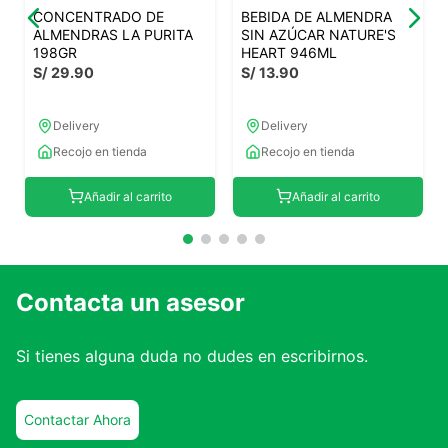
CONCENTRADO DE
BEBIDA DE ALMENDRA
ALMENDRAS LA PURITA
SIN AZÚCAR NATURE'S
198GR
HEART 946ML
S/
29
.
90
S/
13
.
90
Delivery
Delivery
Recojo en tienda
Recojo en tienda
Añadir al carrito
Añadir al carrito
Contacta un asesor
Si tienes alguna duda no dudes en escribirnos.
Contactar Ahora