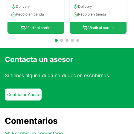
Delivery
Delivery
Recojo en tienda
Recojo en tienda
Añadir al carrito
Añadir al carrito
Contacta un asesor
Si tienes alguna duda no dudes en escribirnos.
Contactar Ahora
Comentarios
Escribir un comentario