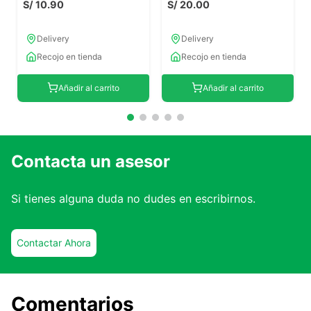
S/
10
.
90
S/
20
.
00
Delivery
Delivery
Recojo en tienda
Recojo en tienda
Añadir al carrito
Añadir al carrito
Contacta un asesor
Si tienes alguna duda no dudes en escribirnos.
Contactar Ahora
Comentarios