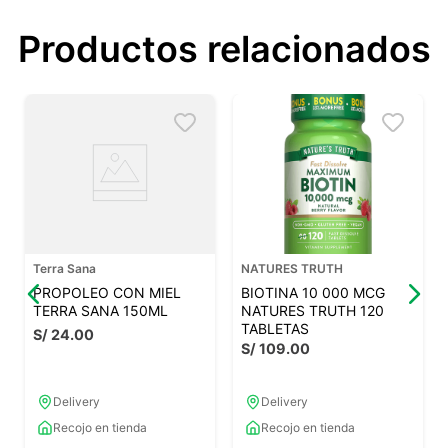
Productos relacionados
Terra Sana
NATURES TRUTH
PROPOLEO CON MIEL
BIOTINA 10 000 MCG
TERRA SANA 150ML
NATURES TRUTH 120
TABLETAS
S/
24
.
00
S/
109
.
00
Delivery
Delivery
Recojo en tienda
Recojo en tienda