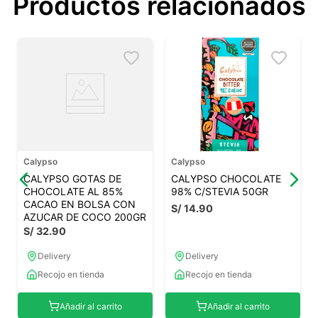
Productos relacionados
Calypso
Calypso
CALYPSO GOTAS DE
CALYPSO CHOCOLATE
CHOCOLATE AL 85%
98% C/STEVIA 50GR
CACAO EN BOLSA CON
S/
14
.
90
AZUCAR DE COCO 200GR
S/
32
.
90
Delivery
Delivery
Recojo en tienda
Recojo en tienda
Añadir al carrito
Añadir al carrito