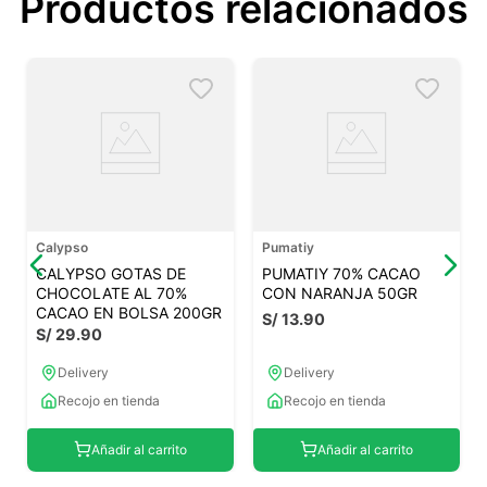
Productos relacionados
Calypso
Pumatiy
CALYPSO GOTAS DE
PUMATIY 70% CACAO
CHOCOLATE AL 70%
CON NARANJA 50GR
CACAO EN BOLSA 200GR
S/
13
.
90
S/
29
.
90
Delivery
Delivery
Recojo en tienda
Recojo en tienda
Añadir al carrito
Añadir al carrito