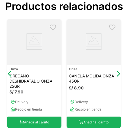
Productos relacionados
Onza
Onza
OREGANO
CANELA MOLIDA ONZA
DESHIDRATADO ONZA
45GR
25GR
S/
8
.
90
S/
7
.
90
Delivery
Delivery
Recojo en tienda
Recojo en tienda
Añadir al carrito
Añadir al carrito