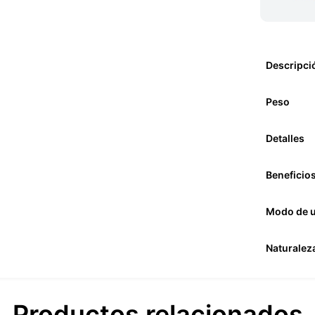
Descripci
Peso
Detalles
Beneficio
Modo de 
Naturalez
Productos relacionados