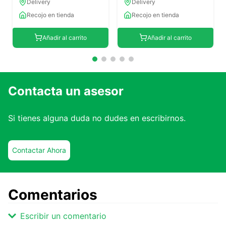
Delivery
Delivery
Recojo en tienda
Recojo en tienda
Añadir al carrito
Añadir al carrito
Contacta un asesor
Si tienes alguna duda no dudes en escribirnos.
Contactar Ahora
Comentarios
Escribir un comentario