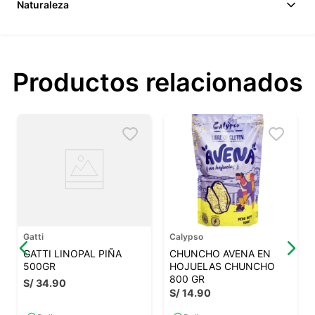
Naturaleza
Productos relacionados
Gatti
Calypso
GATTI LINOPAL PIÑA
CHUNCHO AVENA EN
500GR
HOJUELAS CHUNCHO
800 GR
S/
34
.
90
S/
14
.
90