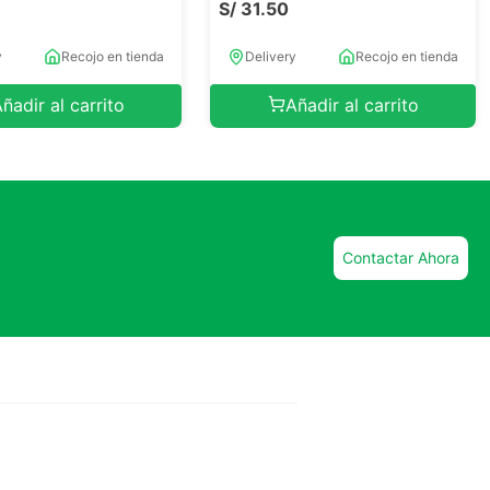
S/
31
.
50
y
Recojo en tienda
Delivery
Recojo en tienda
ñadir al carrito
Añadir al carrito
Contactar Ahora