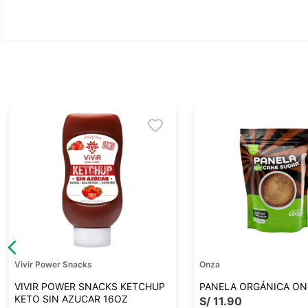
Ver todo
Vivir Power Snacks
Onza
VIVIR POWER SNACKS KETCHUP
PANELA ORGÁNICA ON
KETO SIN AZUCAR 16OZ
S/
11
.
90