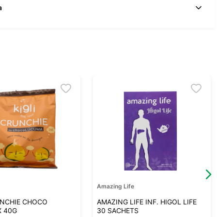
a
Amazing Life
UNCHIE CHOCO
AMAZING LIFE INF. HIGOL LIFE
X 40G
30 SACHETS