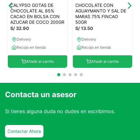
CALYPSO GOTAS DE
CHOCOLATE CON
CHOCOLATE AL 85%
AGUAYMANTO Y SAL DE
CACAO EN BOLSA CON
MARAS 75% FINCAO
AZUCAR DE COCO 200GR
50GR
S/
32
.
90
S/
13
.
50
Delivery
Delivery
Recojo en tienda
Recojo en tienda
Añadir al carrito
Añadir al carrito
Contacta un asesor
Si tienes alguna duda no dudes en escribirnos.
Contactar Ahora