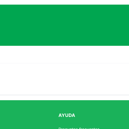
AYUDA
estrellas