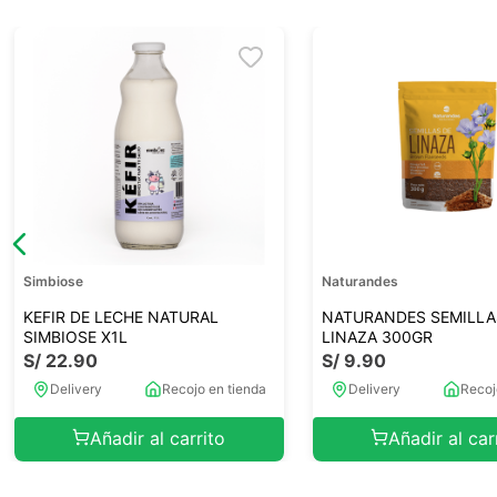
Simbiose
Naturandes
KEFIR DE LECHE NATURAL
NATURANDES SEMILLA
SIMBIOSE X1L
LINAZA 300GR
S/
22
.
90
S/
9
.
90
Delivery
Recojo en tienda
Delivery
Recoj
Añadir al carrito
Añadir al car