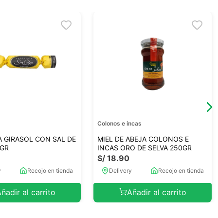
Colonos e incas
A GIRASOL CON SAL DE
MIEL DE ABEJA COLONOS E
0GR
INCAS ORO DE SELVA 250GR
S/
18
.
90
y
Recojo en tienda
Delivery
Recojo en tienda
ñadir al carrito
Añadir al carrito