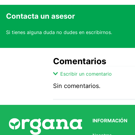
Contacta un asesor
Si tienes alguna duda no dudes en escribirnos.
Comentarios
Escribir un comentario
Sin comentarios.
Agregar comentario
Comentario
INFORMACIÓN
Califique el producto de 1 a 5 