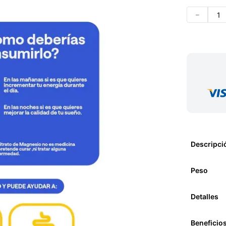
－
Descripci
Peso
Detalles
Beneficio