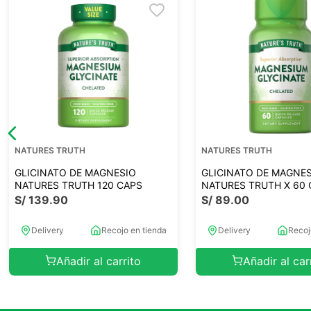
NATURES TRUTH
NATURES TRUTH
GLICINATO DE MAGNESIO
GLICINATO DE MAGNE
NATURES TRUTH 120 CAPS
NATURES TRUTH X 60 
S/
139
.
90
S/
89
.
00
Delivery
Recojo en tienda
Delivery
Recoj
Añadir al carrito
Añadir al car