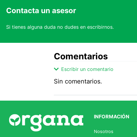
Contacta un asesor
Si tienes alguna duda no dudes en escribirnos.
Comentarios
Escribir un comentario
Sin comentarios.
Agregar comentario
Comentario
INFORMACIÓN
Califique el producto de 1 a 5 
Nosotros