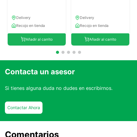
Delivery
Delivery
Recojo en tienda
Recojo en tienda
Añadir al carrito
Añadir al carrito
Contacta un asesor
Si tienes alguna duda no dudes en escribirnos.
Contactar Ahora
Comentarios