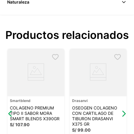
Naturaleza
Productos relacionados
Smartblend
Drasanvi
COLAGENO PREMIUM
OSEOGEN COLAGENO
TIPO II SABOR MORA
CON CARTILAGO DE
SMART BLENDS X390GR
TIBURON DRASANVI
X375 GR
S/
107
.
90
S/
99
.
00