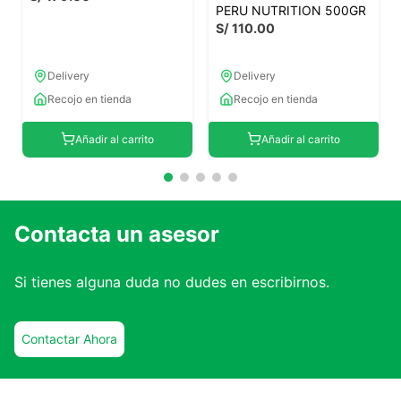
PERU NUTRITION 500GR
S/
110
.
00
Delivery
Delivery
Recojo en tienda
Recojo en tienda
Añadir al carrito
Añadir al carrito
Contacta un asesor
Si tienes alguna duda no dudes en escribirnos.
Contactar Ahora