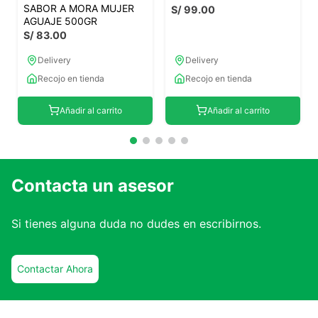
SABOR A MORA MUJER
S/
99
.
00
AGUAJE 500GR
S/
83
.
00
Delivery
Delivery
Recojo en tienda
Recojo en tienda
Añadir al carrito
Añadir al carrito
Contacta un asesor
Si tienes alguna duda no dudes en escribirnos.
Contactar Ahora