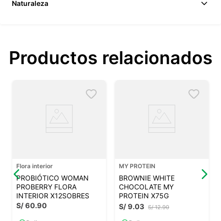
Naturaleza
Productos relacionados
Flora interior
MY PROTEIN
PROBIÓTICO WOMAN
BROWNIE WHITE
PROBERRY FLORA
CHOCOLATE MY
INTERIOR X12SOBRES
PROTEIN X75G
S/
60
.
90
S/
9
.
03
S/
12
.
90