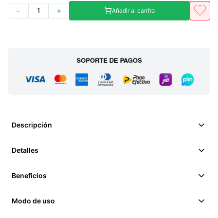
－
＋
Añadir al carrito
Descripción
Detalles
Beneficios
Modo de uso