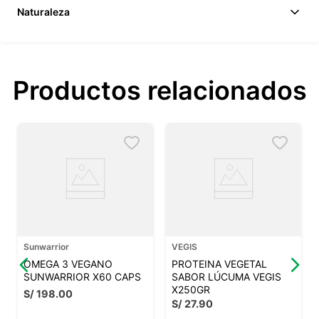
Naturaleza
Productos relacionados
Sunwarrior
VEGIS
OMEGA 3 VEGANO
PROTEINA VEGETAL
SUNWARRIOR X60 CAPS
SABOR LÚCUMA VEGIS
X250GR
S/
198
.
00
S/
27
.
90