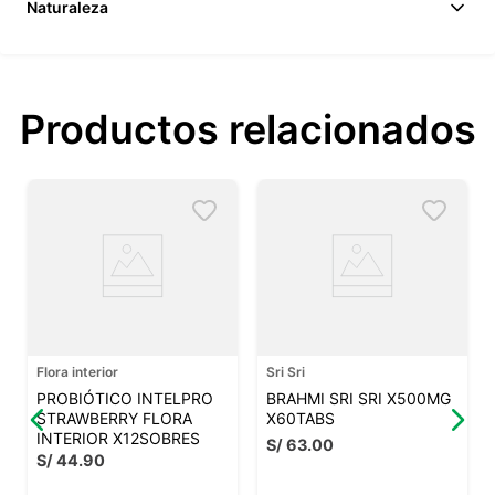
Naturaleza
Productos relacionados
Flora interior
Sri Sri
PROBIÓTICO INTELPRO
BRAHMI SRI SRI X500MG
STRAWBERRY FLORA
X60TABS
INTERIOR X12SOBRES
S/
63
.
00
S/
44
.
90