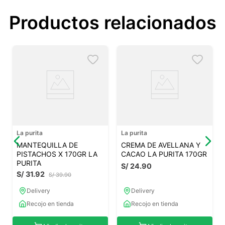
Productos relacionados
La purita
La purita
MANTEQUILLA DE
CREMA DE AVELLANA Y
PISTACHOS X 170GR LA
CACAO LA PURITA 170GR
PURITA
S/
24
.
90
S/
31
.
92
S/
39
.
90
Delivery
Delivery
Recojo en tienda
Recojo en tienda