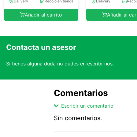
Delivery
Recojo en tienda
Delivery
Recoj
Añadir al carrito
Añadir al car
Contacta un asesor
Si tienes alguna duda no dudes en escribirnos.
Comentarios
Escribir un comentario
Sin comentarios.
Agregar comentario