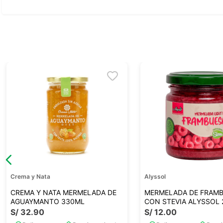
Ver todo
Crema y Nata
Alyssol
CREMA Y NATA MERMELADA DE
MERMELADA DE FRAM
AGUAYMANTO 330ML
CON STEVIA ALYSSOL 
S/
32
.
90
S/
12
.
00