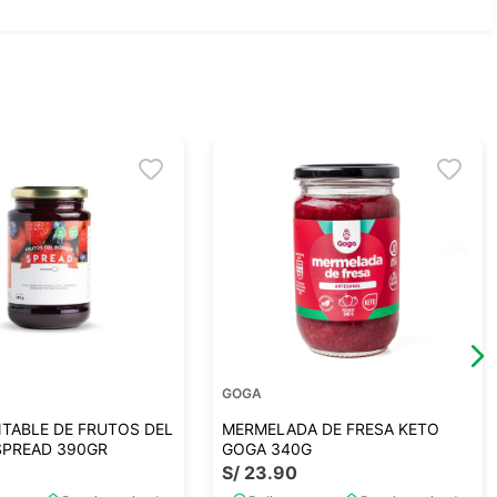
GOGA
TABLE DE FRUTOS DEL
MERMELADA DE FRESA KETO
SPREAD 390GR
GOGA 340G
S/
23
.
90