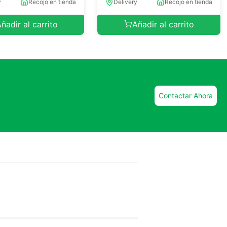
y
Recojo en tienda
Delivery
Recojo en tienda
ñadir al carrito
Añadir al carrito
Contactar Ahora