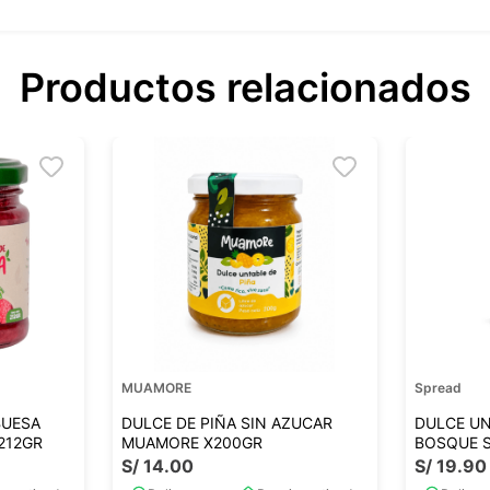
Productos relacionados
MUAMORE
Spread
BUESA
DULCE DE PIÑA SIN AZUCAR
DULCE UN
212GR
MUAMORE X200GR
BOSQUE 
S/
14
.
00
S/
19
.
90