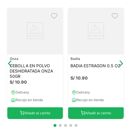
Onza
Badia
CEBOLLA EN POLVO
BADIA ESTRAGON 0.5 OZ
DESHIDRATADA ONZA
50GR
S/
10
.
90
S/
10
.
90
Delivery
Delivery
Recojo en tienda
Recojo en tienda
Añadir al carrito
Añadir al carrito