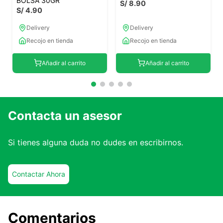
BOLSA 30GR
S/
8
.
90
S/
4
.
90
Delivery
Delivery
Recojo en tienda
Recojo en tienda
Añadir al carrito
Añadir al carrito
Contacta un asesor
Si tienes alguna duda no dudes en escribirnos.
Contactar Ahora
Comentarios