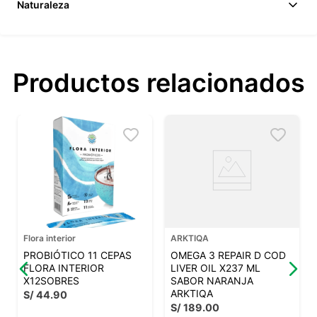
Naturaleza
Productos relacionados
Flora interior
ARKTIQA
PROBIÓTICO 11 CEPAS
OMEGA 3 REPAIR D COD
FLORA INTERIOR
LIVER OIL X237 ML
X12SOBRES
SABOR NARANJA
ARKTIQA
S/
44
.
90
S/
189
.
00