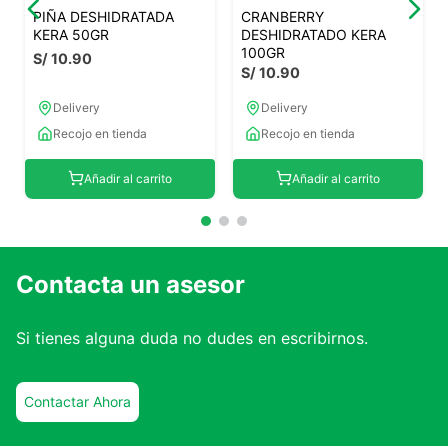
PIÑA DESHIDRATADA
CRANBERRY
KERA 50GR
DESHIDRATADO KERA
100GR
S/
10
.
90
S/
10
.
90
Delivery
Delivery
Recojo en tienda
Recojo en tienda
Añadir al carrito
Añadir al carrito
Contacta un asesor
Si tienes alguna duda no dudes en escribirnos.
Contactar Ahora