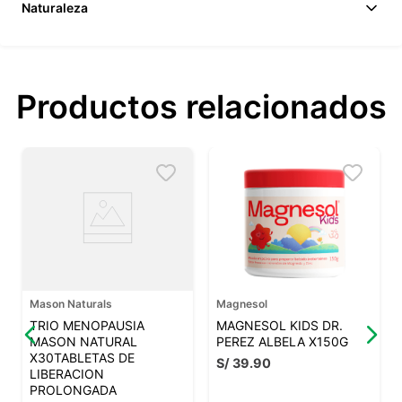
Naturaleza
Productos relacionados
Mason Naturals
Magnesol
TRIO MENOPAUSIA
MAGNESOL KIDS DR.
MASON NATURAL
PEREZ ALBELA X150G
X30TABLETAS DE
S/
39
.
90
LIBERACION
PROLONGADA