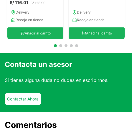
S/
116
.
01
S/
128
.
90
Delivery
Delivery
Recojo en tienda
Recojo en tienda
Añadir al carrito
Añadir al carrito
Contacta un asesor
Si tienes alguna duda no dudes en escribirnos.
Contactar Ahora
Comentarios