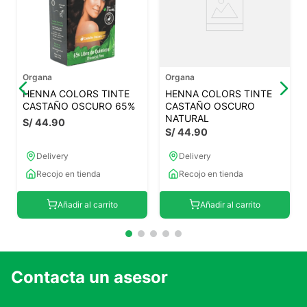
Organa
Organa
HENNA COLORS TINTE
HENNA COLORS TINTE
CASTAÑO OSCURO 65%
CASTAÑO OSCURO
NATURAL
S/
44
.
90
S/
44
.
90
Delivery
Delivery
Recojo en tienda
Recojo en tienda
Añadir al carrito
Añadir al carrito
Contacta un asesor