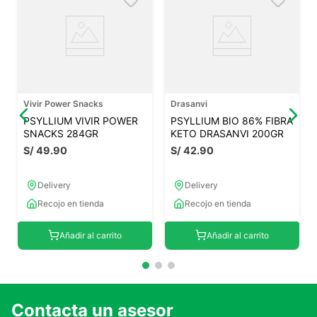
Vivir Power Snacks
Drasanvi
PSYLLIUM VIVIR POWER
PSYLLIUM BIO 86% FIBRA
SNACKS 284GR
KETO DRASANVI 200GR
S/
49
.
90
S/
42
.
90
Delivery
Delivery
Recojo en tienda
Recojo en tienda
Añadir al carrito
Añadir al carrito
Contacta un asesor