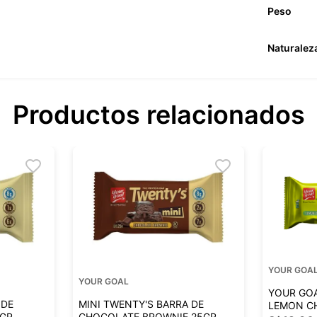
Peso
Naturalez
Productos relacionados
YOUR GOA
YOUR GOAL
YOUR GOA
 DE
MINI TWENTY'S BARRA DE
LEMON C
5GR
CHOCOLATE BROWNIE 25GR