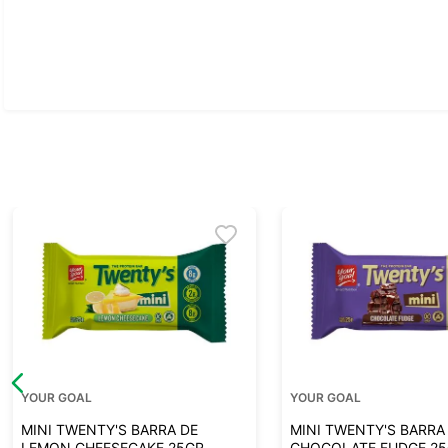
Ver todo
YOUR GOAL
YOUR GOAL
MINI TWENTY'S BARRA DE
MINI TWENTY'S BARRA
LEMON CHEESECAKE 25GR
CHOCOLATE FUDGE 2