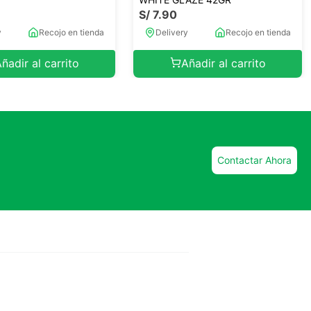
S/
7
.
90
y
Recojo en tienda
Delivery
Recojo en tienda
ñadir al carrito
Añadir al carrito
Contactar Ahora