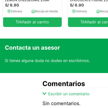
S/
6
.
90
S/
6
.
90
Delivery
Recojo en tienda
Delivery
Recoj
Añadir al carrito
Añadir al car
Contacta un asesor
Si tienes alguna duda no dudes en escribirnos.
Comentarios
Escribir un comentario
Sin comentarios.