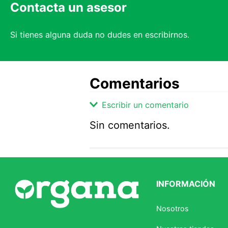
Contacta un asesor
Si tienes alguna duda no dudes en escribirnos.
Comentarios
Escribir un comentario
Sin comentarios.
Agregar comentario
Comentario
INFORMACIÓN
Califique el producto de 1 a 5 
Nosotros
★
★
★
☆
☆