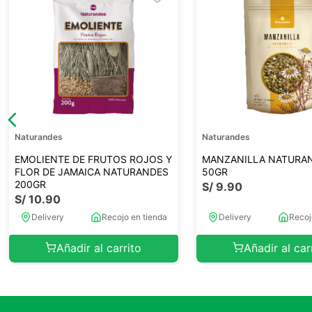
Naturandes
Naturandes
EMOLIENTE DE FRUTOS ROJOS Y
MANZANILLA NATURA
FLOR DE JAMAICA NATURANDES
50GR
200GR
S/
9
.
90
S/
10
.
90
Delivery
Recojo en tienda
Delivery
Recoj
Añadir al carrito
Añadir al car