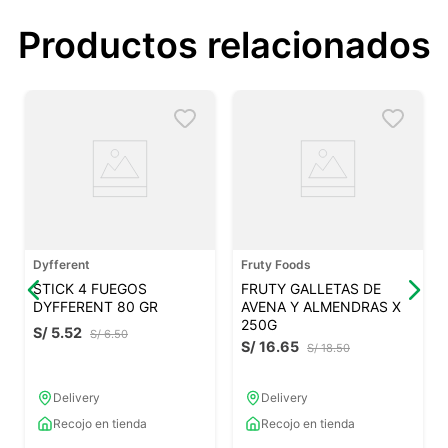
Productos relacionados
Dyfferent
Fruty Foods
STICK 4 FUEGOS
FRUTY GALLETAS DE
DYFFERENT 80 GR
AVENA Y ALMENDRAS X
250G
S/
5
.
52
S/
6
.
50
S/
16
.
65
S/
18
.
50
Delivery
Delivery
Recojo en tienda
Recojo en tienda