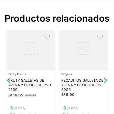
Productos relacionados
Fruty Foods
Organa
FRUTY GALLETAS DE
PECADITOS GALLETA DE
AVENA Y CHOCOCHIPS X
AVENA Y CHOCOCHIPS
250G
60GR
S/
6
.
90
S/
16
.
65
S/
18
.
50
Delivery
Delivery