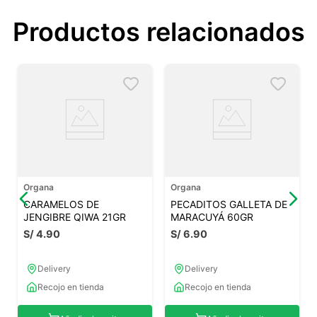
Productos relacionados
Organa
Organa
CARAMELOS DE
PECADITOS GALLETA DE
JENGIBRE QIWA 21GR
MARACUYÁ 60GR
S/
4
.
90
S/
6
.
90
Delivery
Delivery
Recojo en tienda
Recojo en tienda