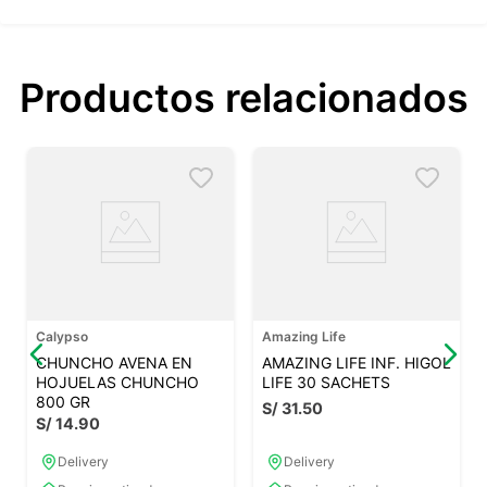
Productos relacionados
Calypso
Amazing Life
CHUNCHO AVENA EN
AMAZING LIFE INF. HIGOL
HOJUELAS CHUNCHO
LIFE 30 SACHETS
800 GR
S/
31
.
50
S/
14
.
90
Delivery
Delivery