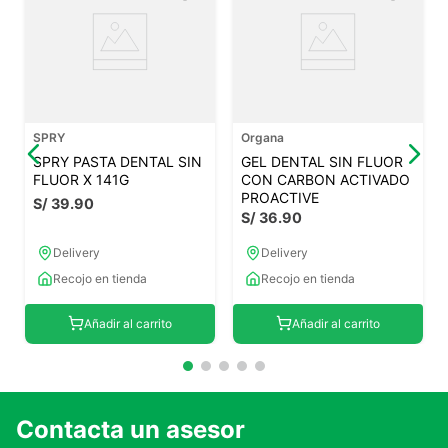
SPRY
Organa
SPRY PASTA DENTAL SIN
GEL DENTAL SIN FLUOR
FLUOR X 141G
CON CARBON ACTIVADO
PROACTIVE
S/
39
.
90
S/
36
.
90
Delivery
Delivery
Recojo en tienda
Recojo en tienda
Añadir al carrito
Añadir al carrito
Contacta un asesor