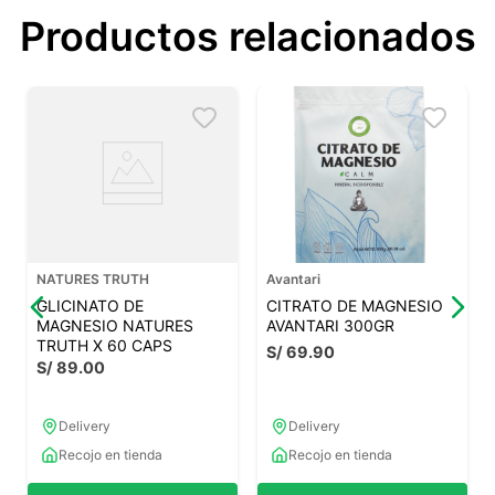
Productos relacionados
NATURES TRUTH
Avantari
GLICINATO DE
CITRATO DE MAGNESIO
MAGNESIO NATURES
AVANTARI 300GR
TRUTH X 60 CAPS
S/
69
.
90
S/
89
.
00
Delivery
Delivery
Recojo en tienda
Recojo en tienda